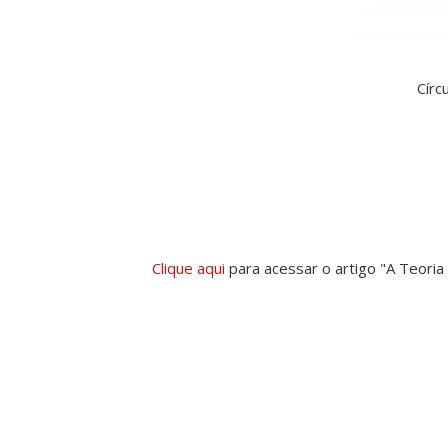
Círc
Clique aqui
para acessar o artigo "A Teori