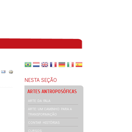
NESTA SEÇÃO
ARTES ANTROPOSÓFICAS
ARTE DA FALA
ARTE: UM CAMINHO PARA A
TRANSFORMAÇÃO
CONTAR HISTÓRIAS
CURSOS