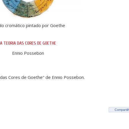
ulo cromático pintado por Goethe
A TEORIA DAS CORES DE GOETHE
Ennio Possebon
a das Cores de Goethe" de Ennio Possebon.
Compartil